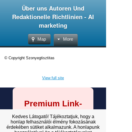
Über uns Autoren Und
Redaktionelle Richtlinien - AI
marketing
Map
More
© Copyright Szonyegtisztitas
View full site
Premium Link-
Building
Kedves Látogató! Tájékoztatjuk, hogy a
Services
honlap felhasználói élmény fokozásának
érdekében sütiket alkalmazunk. A honlapunk